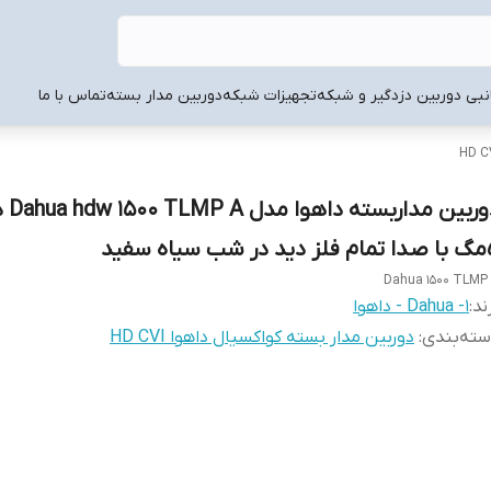
انبی دوربین دزدگیر و شبکه
تجهیزات شبکه
دوربین مدار بسته
تماس با ما
دوربین مداربس
 شب سیاه سفید
Dahua 1500 TLMP
ند:
1- Dahua - داهوا
ته‌بندی
:
دوربین مدار بسته کواکسیال داهوا HD CVI