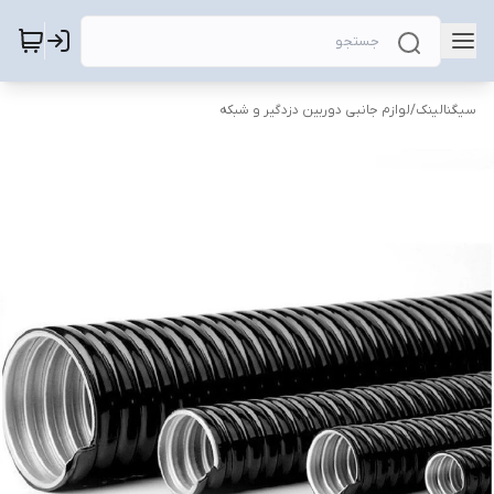
سیگنالینک
/
لوازم جانبی دوربین دزدگیر و شبکه