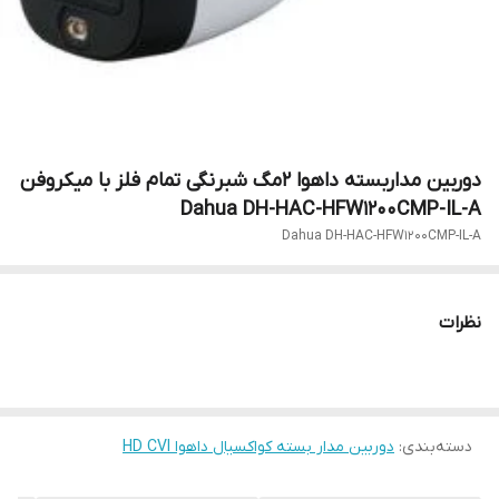
دوربین مداربسته داهوا ۲مگ شبرنگی تمام فلز با میکروفن
Dahua DH-HAC-HFW1200CMP-IL-A
Dahua DH-HAC-HFW1200CMP-IL-A
نظرات
دسته‌بندی
:
دوربین مدار بسته کواکسیال داهوا HD CVI