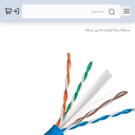
سیگنالینک
/
لوازم جانبی شبکه