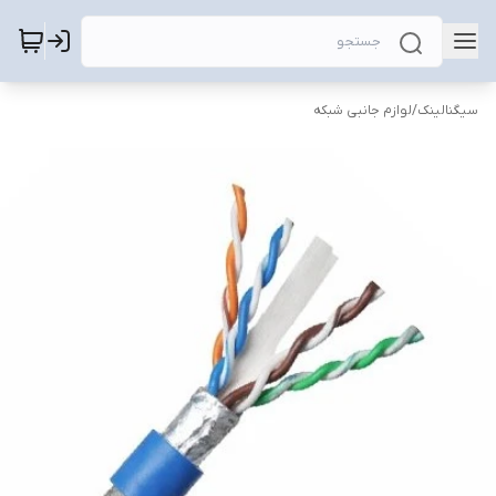
سیگنالینک
/
لوازم جانبی شبکه