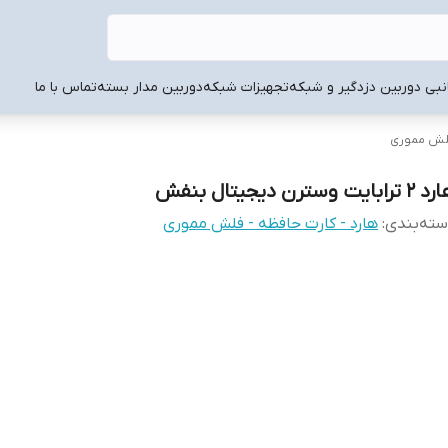
انبی دوربین دزدگیر و شبکه
تجهیزات شبکه
دوربین مدار بسته
تماس با ما
 فلش مموری
ترابایت وسترن دیجیتال بنفش
ته‌بندی
:
هارد - کارت حافظه - فلش مموری