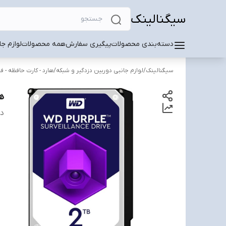
سیگنالینک
دسته‌بندی محصولات
پیگیری سفارش
همه محصولات
لوازم ج
سیگنالینک
/
لوازم جانبی دوربین دزدگیر و شبکه
/
هارد - کارت حافظه -
هارد 2 
دس