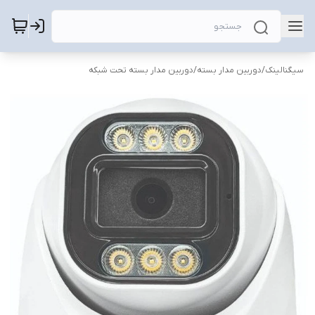
سیگنالینک
/
دوربین مدار بسته
/
دوربین مدار بسته تحت شبکه