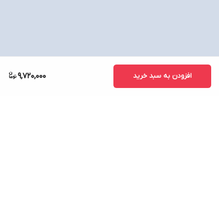
افزودن به سبد خرید
9,720,000
برگشت به بالا