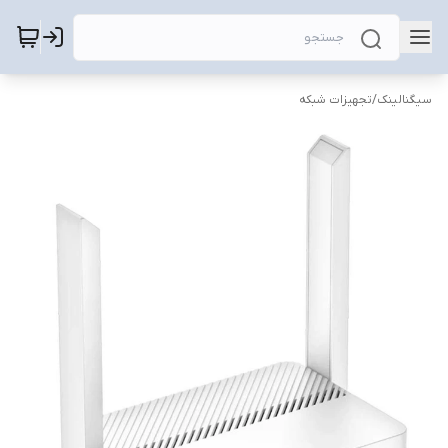
سیگنالینک
/
تجهیزات شبکه