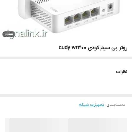
روتر بی سیم کودی cudy wr300
نظرات
دسته‌بندی
:
تجهیزات شبکه