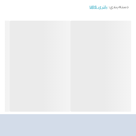
دسته‌بندی
:
باتری ups