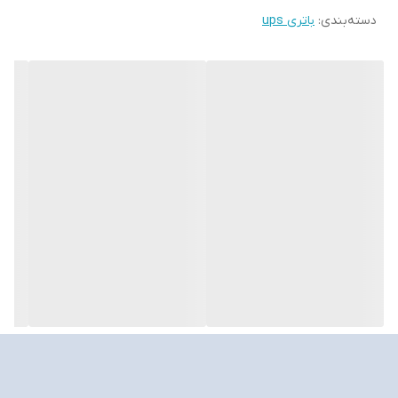
دسته‌بندی
:
باتری ups