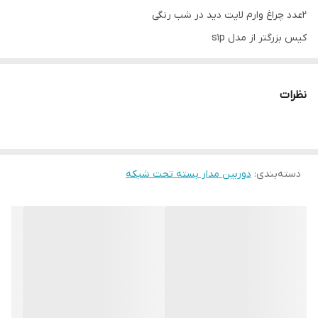
۲عدد چراغ وارم لایت دید در شب رنگی
کیس بزرگتر از مدل s1p
دارای میکروفن و ضبط صدا
نظرات
دسته‌بندی
:
دوربین مدار بسته تحت شبکه