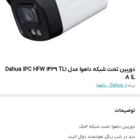
دوربین تحت شبکه داهوا مدل Dahua IPC HFW 1439 TL1
A IL
برند:
1- Dahua - داهوا
توضیحات
دوربین داهوا تحت شبکه ۲مگ
دید در شب رنگی هوشمند دوال لایت