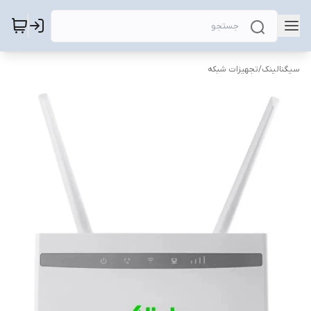
سیگنالینک
/
تجهیزات شبکه