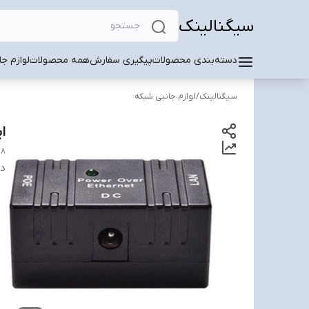
سیگنالینک
دسته‌بندی محصولات
پیگیری سفارش
همه محصولات
لوازم ج
سیگنالینک
/
لوازم جانبی شبکه
این
48
دس