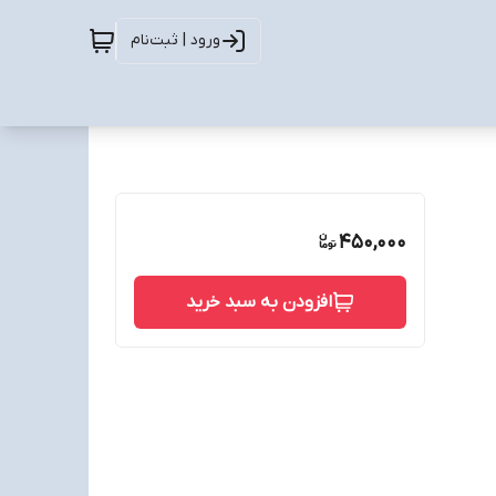
ورود | ثبت‌نام
450,000
افزودن به سبد خرید