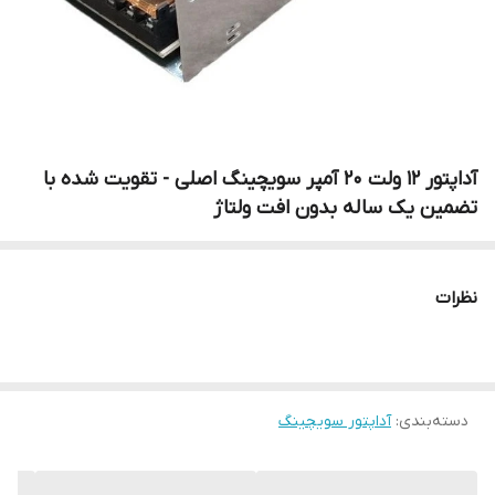
آداپتور ۱۲ ولت 20 آمپر سویچینگ اصلی - تقویت شده با
تضمین یک ساله بدون افت ولتاژ
نظرات
دسته‌بندی
:
آداپتور سویچینگ