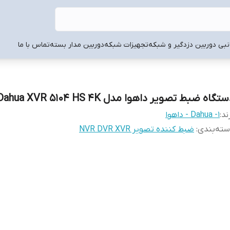
انبی دوربین دزدگیر و شبکه
تجهیزات شبکه
دوربین مدار بسته
تماس با ما
تگاه ضبط تصویر داهوا مدل Dahua XVR 5104 HS 4K
ند:
1- Dahua - داهوا
ته‌بندی
:
ضبط کننده تصویر NVR DVR XVR