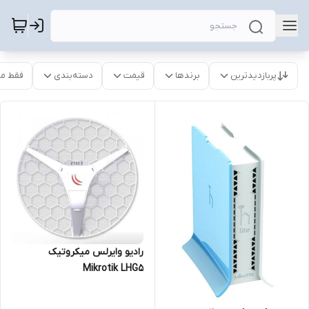
پربازدیدترین
برندها
قیمت
دسته‌بندی
فقط م
رادیو وایرلس میکروتیک
Mikrotik LHG5