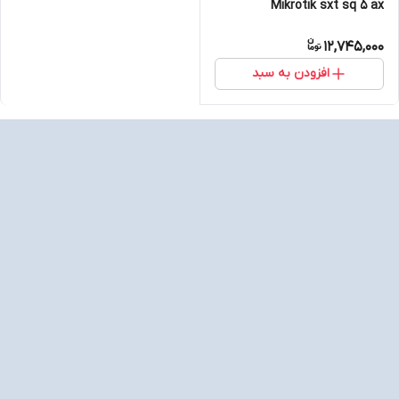
Mikrotik sxt sq 5 ax
12,745,000
افزودن به سبد