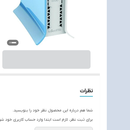
نظرات
شما هم درباره این محصول نظر خود را بنویسید.
برای ثبت نظر، لازم است ابتدا وارد حساب کاربری خود شو