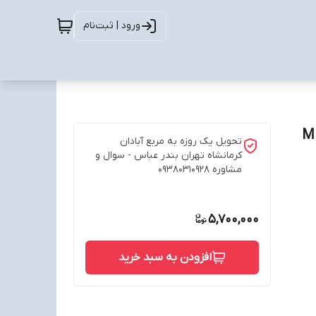
ورود | ثبت‌نام
تحویل یک روزه به مربع آبادان
کرمانشاه تهران بندر عباس - سوال و
مشاوره 09380310928
5,700,000
افزودن به سبد خرید