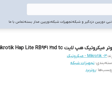
انبی دوربین دزدگیر و شبکه
تجهیزات شبکه
دوربین مدار بسته
تماس با ما
ر میکروتیک هپ لایت Mikrotik Hap Lite RB941 2nd tc
ند:
3- Mikrotik - میکروتیک
ته‌بندی
:
تجهیزات شبکه
چسب‌ها :
روتربرد